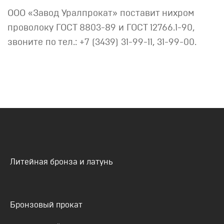
ООО «Завод Уралпрокат» поставит нихром
проволоку ГОСТ 8803-89 и ГОСТ 12766.1-90,
звоните по тел.: +7 (3439) 31-99-11, 31-99-00.
Литейная бронза и латунь
Бронзовый прокат