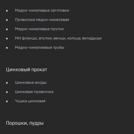
Медно-никелевые заготовки
Проволока медно-никелевая
Медно-никелевые прутки
МН фланцы, втулки, венцы, кольца, вкладыши
Медно-никелиевые трубы
Цинковый прокат
Цинковые аноды
Цинковая проволока
Чушка цинковая
Порошки, пудры