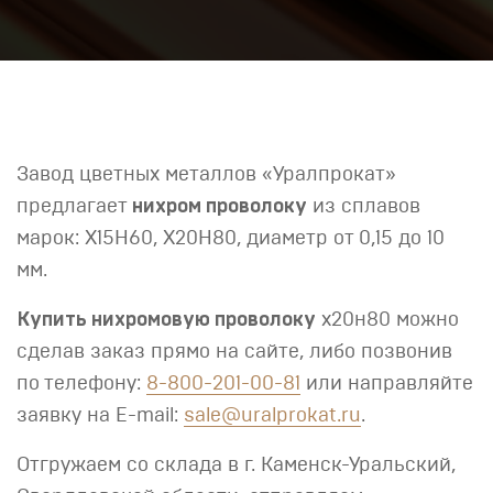
Завод цветных металлов «Уралпрокат»
предлагает
нихром проволоку
из сплавов
марок: Х15Н60, Х20Н80, диаметр от 0,15 до 10
мм.
Купить нихромовую проволоку
х20н80 можно
сделав заказ прямо на сайте, либо позвонив
по телефону:
8-800-201-00-81
или направляйте
заявку на E-mail:
sale@uralprokat.ru
.
Отгружаем со склада в г. Каменск-Уральский,