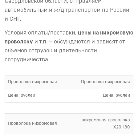
Свердловской области, отправляем
автомобильным и ж/д транспортом по России
и СНГ.
Условия оплаты/поставки,
цены на нихромовую
проволоку
и т.п. – обсуждаются и зависят от
объемов отгрузок и длительности
сотрудничества.
Проволока нихромовая
Проволока нихромовая
Цена, рублей
Цена, рублей
нихромовая проволока
Проволока нихромовая
Х20Н80