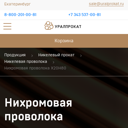
sale@uralprokat.ru
Екатеринбург
8-800-201-00-81
+7 343 537-00-81
УРАЛПРОКАТ
Корзина
Продукция
Никелевый прокат
Никелевая проволока
Нихромовая проволока Х20Н80
Нихромовая
проволока