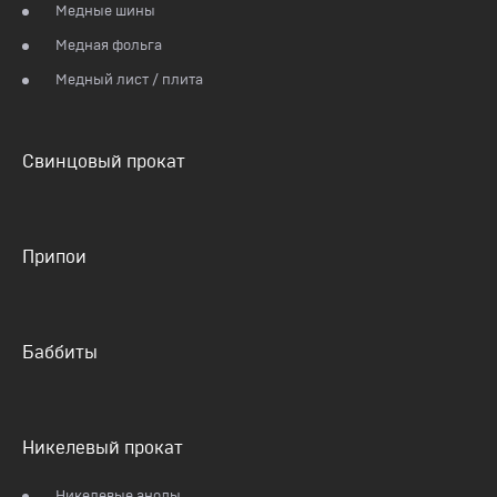
Медные шины
Медная фольга
Медный лист / плита
Свинцовый прокат
Припои
Баббиты
Никелевый прокат
Никелевые аноды