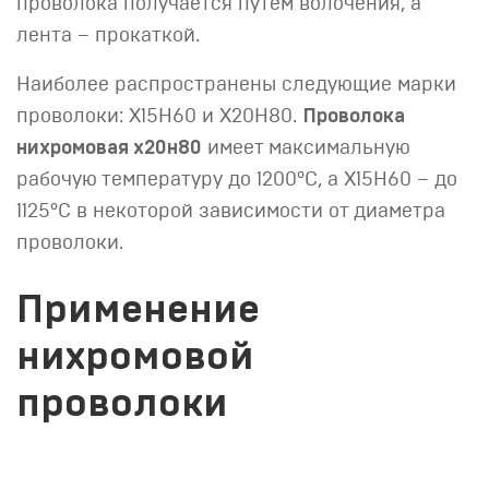
проволока получается путем волочения, а
лента – прокаткой.
Наиболее распространены следующие марки
проволоки: Х15Н60 и Х20Н80.
Проволока
нихромовая х20н80
имеет максимальную
рабочую температуру до 1200°C, а Х15Н60 – до
1125°С в некоторой зависимости от диаметра
проволоки.
Применение
нихромовой
проволоки