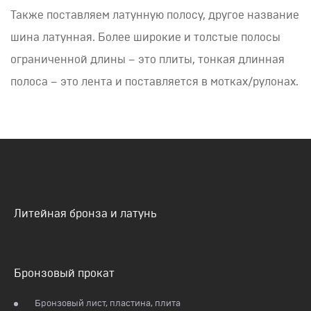
Также поставляем латунную полосу, другое название
шина латунная. Более широкие и толстые полосы
ограниченной длины – это плиты, тонкая длинная
полоса – это лента и поставляется в мотках/рулонах.
Литейная бронза и латунь
Бронзовый прокат
Бронзовый лист, пластина, плита