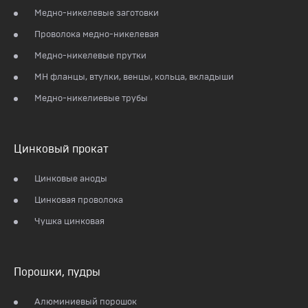
Медно-никелевые заготовки
Проволока медно-никелевая
Медно-никелевые прутки
МН фланцы, втулки, венцы, кольца, вкладыши
Медно-никелиевые трубы
Цинковый прокат
Цинковые аноды
Цинковая проволока
Чушка цинковая
Порошки, пудры
Алюминиевый порошок