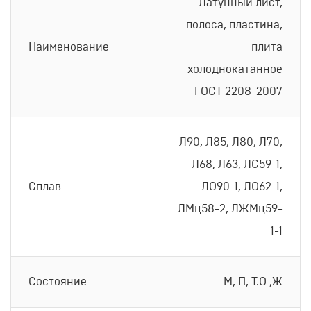
Латунный лист,
полоса, пластина,
Наименование
плита
холоднокатанное
ГОСТ 2208-2007
Л90, Л85, Л80, Л70,
Л68, Л63, ЛС59-1,
Сплав
ЛО90-1, ЛО62-1,
ЛМц58-2, ЛЖМц59-
1-1
Состояние
М, П, Т.О ,Ж