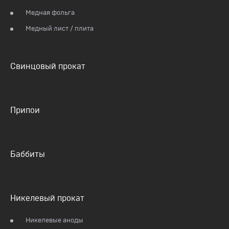
Медная фольга
Медный лист / плита
Свинцовый прокат
Припои
Баббиты
Никелевый прокат
Никелевые аноды