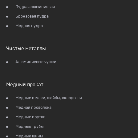
Пудра алюминиевая
Бронзовая пудра
Медная пудра
Чистые металлы
Алюминиевые чушки
Медный прокат
Медные втулки, шайбы, вкладыши
Медная проволока
Медные прутки
Медные трубы
Медные шины