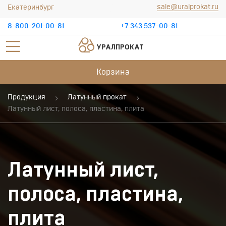
sale@uralprokat.ru
Екатеринбург
8-800-201-00-81
+7 343 537-00-81
УРАЛПРОКАТ
Корзина
Продукция
Латунный прокат
Латунный лист, полоса, пластина, плита
Латунный лист,
полоса, пластина,
плита