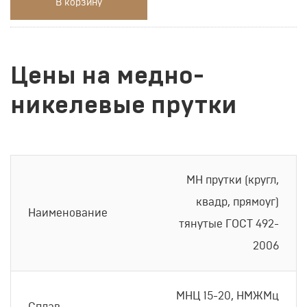
В корзину
Цены на медно-
никелевые прутки
МН прутки (кругл,
квадр, прямоуг)
Наименование
тянутые ГОСТ 492-
2006
МНЦ 15-20, НМЖМц