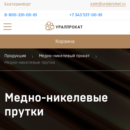
sale@uralprokat.ru
Екатеринбург
8-800-201-00-81
+7 343 537-00-81
УРАЛПРОКАТ
Корзина
Продукция
Медно-никелевый прокат
Медно-никелевые прутки
Медно-никелевые
прутки