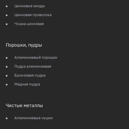
Цинковые аноды
Цинковая проволока
Чушка цинковая
Порошки, пудры
Алюминиевый порошок
Пудра алюминиевая
Бронзовая пудра
Медная пудра
Чистые металлы
Алюминиевые чушки