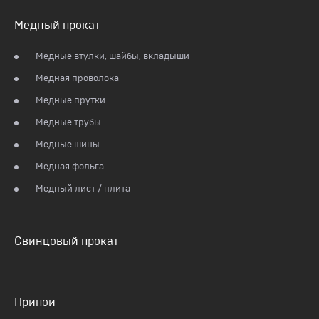
Медный прокат
Медные втулки, шайбы, вкладыши
Медная проволока
Медные прутки
Медные трубы
Медные шины
Медная фольга
Медный лист / плита
Свинцовый прокат
Припои