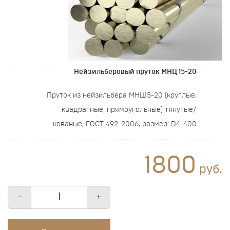
Нейзильберовый пруток МНЦ 15-20
Пруток из нейзильбера МНЦ15-20 (круглые,
квадратные, прямоугольные) тянутые/
кованые, ГОСТ 492-2006, размер: D4-400
1800
руб.
-
+