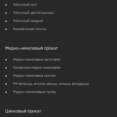
Латунный круг
Латунный шестигранник
Латунный квадрат
Корабельная латунь
Медно-никелевый прокат
Медно-никелевые заготовки
Проволока медно-никелевая
Медно-никелевые прутки
МН фланцы, втулки, венцы, кольца, вкладыши
Медно-никелиевые трубы
Цинковый прокат