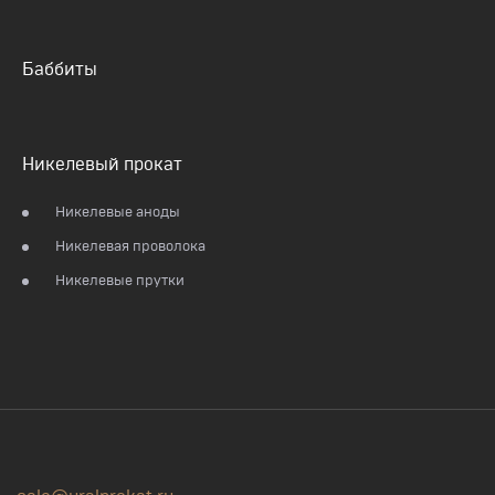
Баббиты
Никелевый прокат
Никелевые аноды
Никелевая проволока
Никелевые прутки