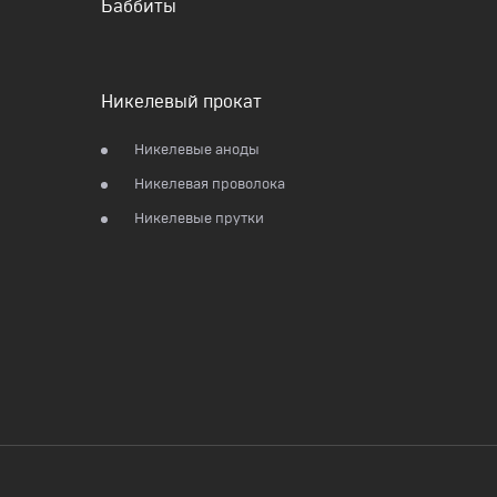
Баббиты
Никелевый прокат
Никелевые аноды
Никелевая проволока
Никелевые прутки