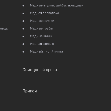
Медные втулки, шайбы, вкладыши
Медная проволока
Медные прутки
льца,
Медные трубы
Медные шины
Медная фольга
Медный лист / плита
Свинцовый прокат
Припои