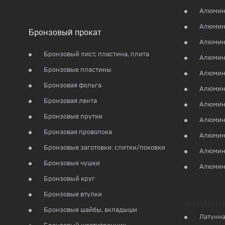
Алюмин
Алюмин
Бронзовый прокат
Алюмини
Бронзовый лист, пластина, плита
Алюмин
Бронзовые пластины
Алюмин
Бронзовая фольга
Алюмин
Бронзовая лента
Алюмин
Бронзовые прутки
Алюмин
Бронзовая проволока
Алюмин
Бронзовые заготовки: слитки/поковки
Алюмин
Бронзовые чушки
Алюмин
Бронзовый круг
Бронзовые втулки
Латунны
Бронзовые шайбы, вкладыши
Латунна