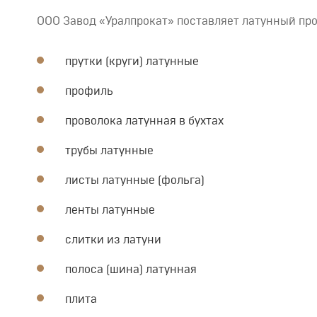
ООО Завод «Уралпрокат» поставляет латунный прока
прутки (круги) латунные
профиль
проволока латунная в бухтах
трубы латунные
листы латунные (фольга)
ленты латунные
слитки из латуни
полоса (шина) латунная
плита