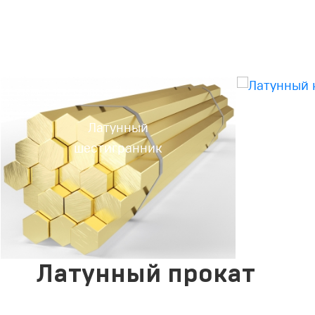
Латунный
Ла
шестигранник
Латунный прокат