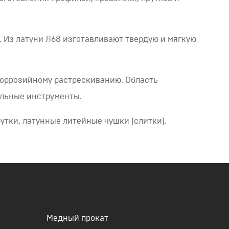
 Из латуни Л68 изготавливают твердую и мягкую
 коррозийному растрескиванию. Область
альные инструменты.
утки, латунные литейные чушки (слитки).
Медный прокат