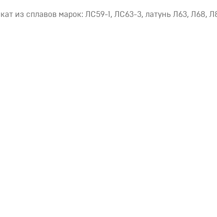
т из сплавов марок: ЛС59-1, ЛС63-3, латунь Л63, Л68, Л8