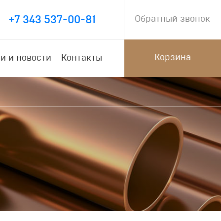
+7 343 537-00-81
Обратный звонок
Корзина
и и новости
Контакты