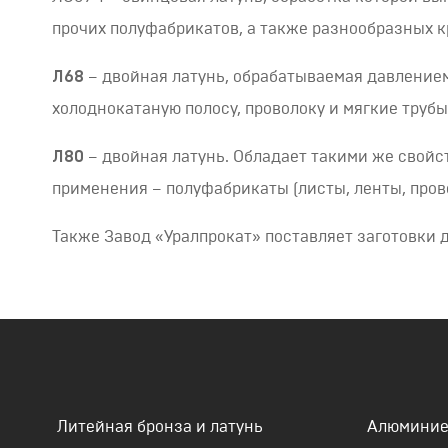
прочих полуфабрикатов, а также разнообразных к
Л68
– двойная латунь, обрабатываемая давлением
холоднокатаную полосу, проволоку и мягкие трубы
Л80
– двойная латунь. Обладает такими же свойст
применения – полуфабрикаты (листы, ленты, пров
Также Завод «Уралпрокат» поставляет заготовки д
Литейная бронза и латунь
Алюминие