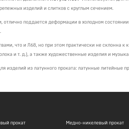
репежных изделий и слитков с круглым сечением.
, отлично поддается деформации в холодном состоянии.
.
вами, что и Л68, но при этом практически не склонна к
олока и т. д.), а также художественные изделия и музык
ля изделий из латунного проката: латунные литейные пр
вый прокат
Медно-никелевый прокат