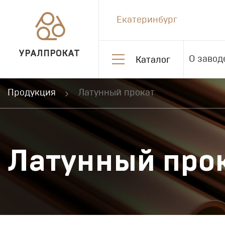
Екатеринбург
УРАЛПРОКАТ
О завод
Каталог
Продукция
Латунный прокат
Латунный про