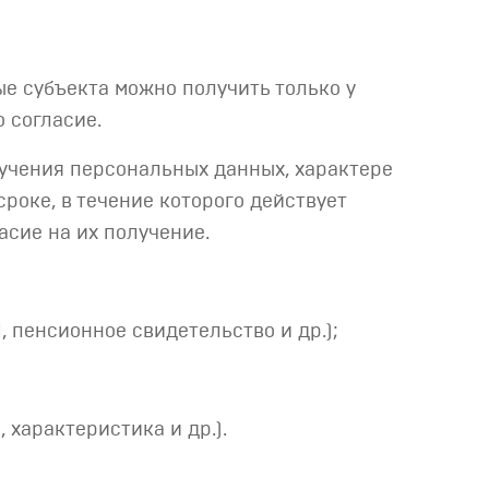
ые субъекта можно получить только у
 согласие.
лучения персональных данных, характере
оке, в течение которого действует
асие на их получение.
 пенсионное свидетельство и др.);
характеристика и др.).