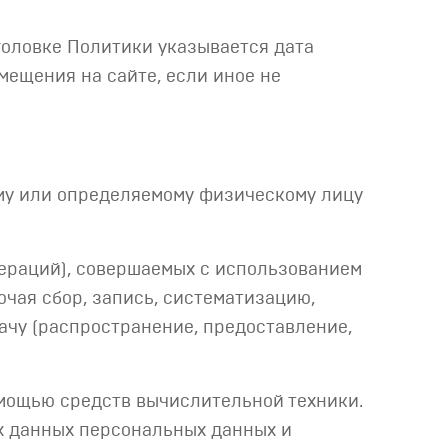
головке Политики указывается дата
мещения на сайте, если иное не
му или определяемому физическому лицу
пераций), совершаемых с использованием
чая сбор, запись, систематизацию,
дачу (распространение, предоставление,
мощью средств вычислительной техники.
х данных персональных данных и