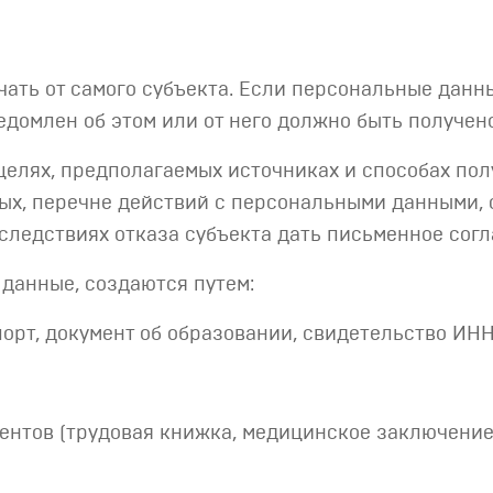
учать от самого субъекта. Если персональные данн
едомлен об этом или от него должно быть получено
о целях, предполагаемых источниках и способах по
, перечне действий с персональными данными, ср
последствиях отказа субъекта дать письменное согл
 данные, создаются путем:
орт, документ об образовании, свидетельство ИНН,
нтов (трудовая книжка, медицинское заключение, 