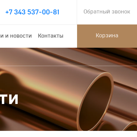
+7 343 537-00-81
Обратный звонок
Корзина
и и новости
Контакты
ти