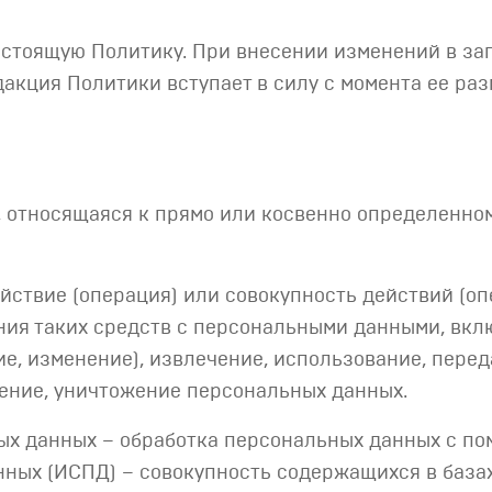
настоящую Политику. При внесении изменений в за
акция Политики вступает в силу с момента ее раз
 относящаяся к прямо или косвенно определенно
йствие (операция) или совокупность действий (о
ия таких средств с персональными данными, вклю
ие, изменение), извлечение, использование, пере
ление, уничтожение персональных данных.
х данных – обработка персональных данных с по
ных (ИСПД) – совокупность содержащихся в база