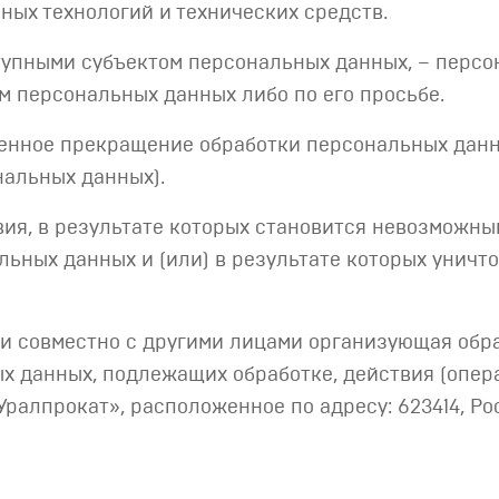
ых технологий и технических средств.
упными субъектом персональных данных, – персо
м персональных данных либо по его просьбе.
енное прекращение обработки персональных данны
нальных данных).
ия, в результате которых становится невозможн
ьных данных и (или) в результате которых унич
ли совместно с другими лицами организующая обр
 данных, подлежащих обработке, действия (опер
алпрокат», расположенное по адресу: 623414, Росс