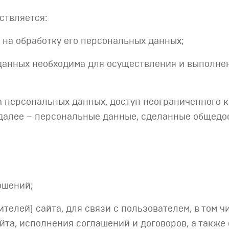
ствляется:
 на обработку его персональных данных;
х данных необходима для осуществления и выполн
ка персональных данных, доступ неограниченного 
(далее – персональные данные, сделанные общедо
ошений;
телей) сайта, для связи с пользователем, в том 
а, исполнения соглашений и договоров, а также 