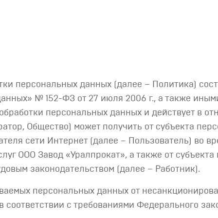
тки персональных данных (далее – Политика) сост
данных» № 152-ФЗ от 27 июля 2006 г., а также ин
обработки персональных данных и действует в от
ратор, Общество) может получить от субъекта пер
ателя сети Интернет (далее – Пользователь) во вр
слуг ООО Завод «Уралпрокат», а также от субъект
довым законодательством (далее – Работник).
ываемых персональных данных от несанкционирова
 соответствии с требованиями Федерального закон