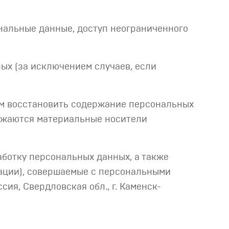
нальные данные, доступ неограниченного
х (за исключением случаев, если
ым восстановить содержание персональных
тожаются материальные носители
аботку персональных данных, а также
ации), совершаемые с персональными
ия, Свердловская обл., г. Каменск-