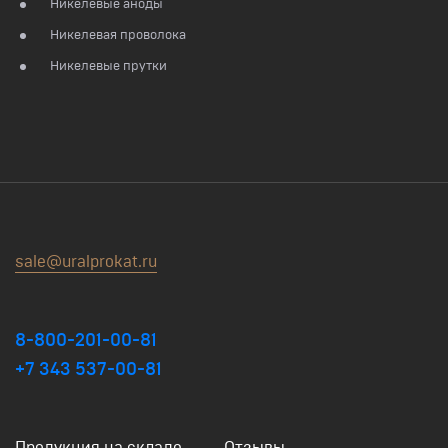
Никелевые аноды
Никелевая проволока
Никелевые прутки
sale@uralprokat.ru
8-800-201-00-81
+7 343 537-00-81