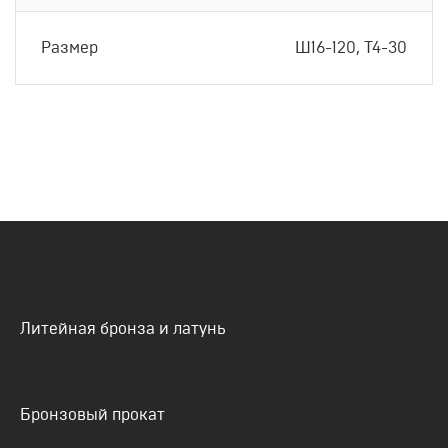
Размер
Ш16-120, Т4-30
Литейная бронза и латунь
Бронзовый прокат