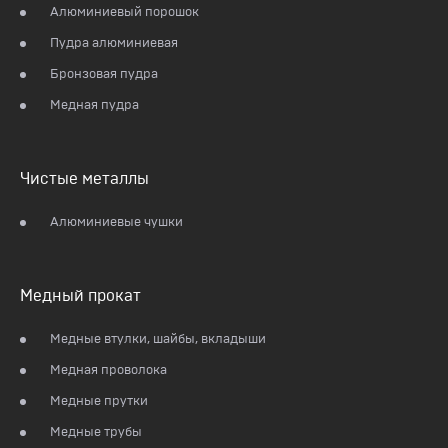
Алюминиевый порошок
Пудра алюминиевая
Бронзовая пудра
Медная пудра
Чистые металлы
Алюминиевые чушки
Медный прокат
Медные втулки, шайбы, вкладыши
Медная проволока
Медные прутки
Медные трубы