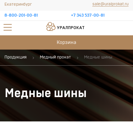
sale@uralprokat.ru
Екатеринбург
8-800-201-00-81
+7 343 537-00-81
УРАЛПРОКАТ
Корзина
Продукция
Медный прокат
Медные шины
Медные шины