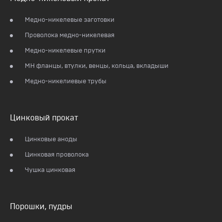
Медно-никелевые заготовки
Проволока медно-никелевая
Медно-никелевые прутки
МН фланцы, втулки, венцы, кольца, вкладыши
Медно-никелиевые трубы
Цинковый прокат
Цинковые аноды
Цинковая проволока
Чушка цинковая
Порошки, пудры