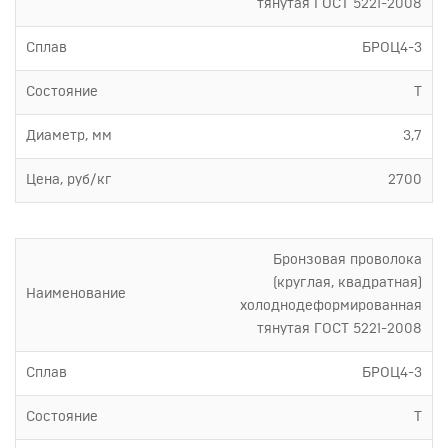
тянутая ГОСТ 5221-2008
Сплав
БРОЦ4-3
Состояние
Т
Диаметр, мм
3,7
Цена, руб/кг
2700
Бронзовая проволока
(круглая, квадратная)
Наименование
холоднодеформированная
тянутая ГОСТ 5221-2008
Сплав
БРОЦ4-3
Состояние
Т