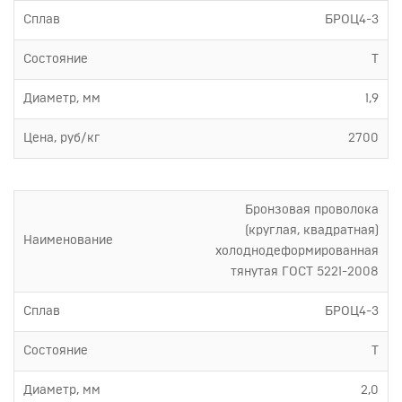
Сплав
БРОЦ4-3
Состояние
Т
Диаметр, мм
1,9
Цена, руб/кг
2700
Бронзовая проволока
(круглая, квадратная)
Наименование
холоднодеформированная
тянутая ГОСТ 5221-2008
Сплав
БРОЦ4-3
Состояние
Т
Диаметр, мм
2,0