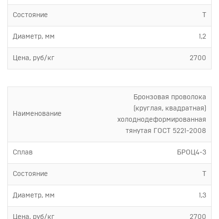
Состояние
Т
Диаметр, мм
1,2
Цена, руб/кг
2700
Бронзовая проволока
(круглая, квадратная)
Наименование
холоднодеформированная
тянутая ГОСТ 5221-2008
Сплав
БРОЦ4-3
Состояние
Т
Диаметр, мм
1,3
Цена, руб/кг
2700