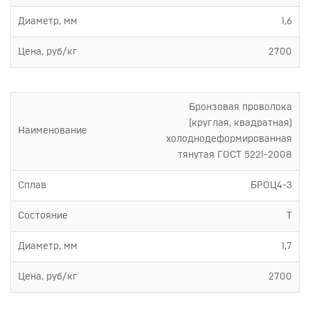
Диаметр, мм
1,6
Цена, руб/кг
2700
Бронзовая проволока
(круглая, квадратная)
Наименование
холоднодеформированная
тянутая ГОСТ 5221-2008
Сплав
БРОЦ4-3
Состояние
Т
Диаметр, мм
1,7
Цена, руб/кг
2700