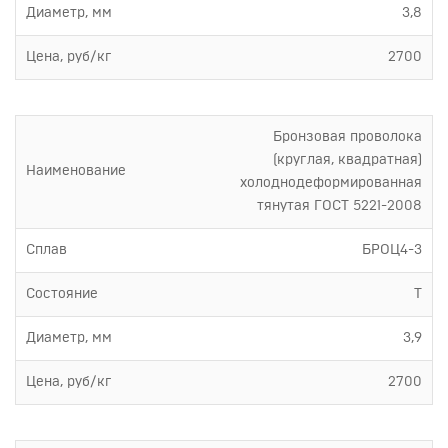
Диаметр, мм
3,8
Цена, руб/кг
2700
Бронзовая проволока
(круглая, квадратная)
Наименование
холоднодеформированная
тянутая ГОСТ 5221-2008
Сплав
БРОЦ4-3
Состояние
Т
Диаметр, мм
3,9
Цена, руб/кг
2700