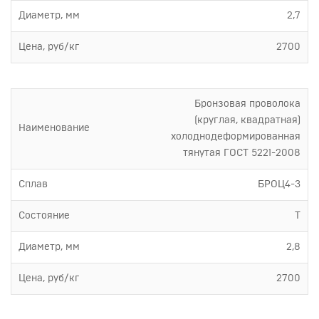
Диаметр, мм
2,7
Цена, руб/кг
2700
Бронзовая проволока
(круглая, квадратная)
Наименование
холоднодеформированная
тянутая ГОСТ 5221-2008
Сплав
БРОЦ4-3
Состояние
Т
Диаметр, мм
2,8
Цена, руб/кг
2700