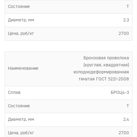
Состояние
Т
Диаметр, мм
2,3
Цена, руб/кг
2700
Бронзовая проволока
(круглая, квадратная)
Наименование
холоднодеформированная
тянутая ГОСТ 5221-2008
Сплав
БРОЦ4-3
Состояние
Т
Диаметр, мм
2,4
Цена, руб/кг
2700