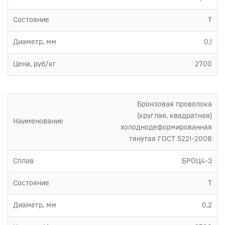
Состояние
Т
Диаметр, мм
0,1
Цена, руб/кг
2700
Бронзовая проволока
(круглая, квадратная)
Наименование
холоднодеформированная
тянутая ГОСТ 5221-2008
Сплав
БРОЦ4-3
Состояние
Т
Диаметр, мм
0,2