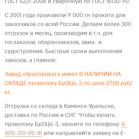
ГОСТ 5221-2008 и сварочную по ГОСТ 16130-90.
С 2001 года произвели 9 000 тн проката для
заказчиков со всей России. Делаем более 300
отгрузок в месяц, производим в т.ч. для
госзаказов, оборонзаказов, авиа- и
судостроения. Быстрые сроки выполнения
заказов, а главное:
Завод «Уралпрокат» имеет В НАЛИЧИИ НА
СКЛАДЕ проволоку БрОЦ4-3 по цене 2700 руб/
кг.
Отгрузка со склада в Каменск-Уральске,
доставка по России и СНГ. Чтобы купить
проволоку БрОЦ4-3, звоните по телефону:
8-
800-201-00-81
или направляйте заявку на E-