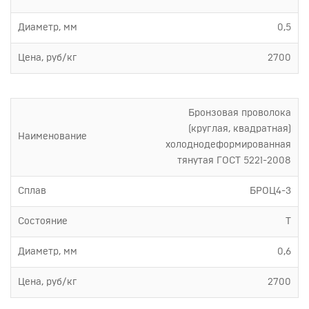
Диаметр, мм
0,5
Цена, руб/кг
2700
Бронзовая проволока
(круглая, квадратная)
Наименование
холоднодеформированная
тянутая ГОСТ 5221-2008
Сплав
БРОЦ4-3
Состояние
Т
Диаметр, мм
0,6
Цена, руб/кг
2700