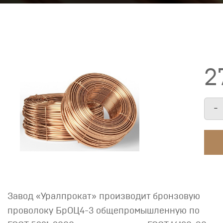
2
-
Завод «Уралпрокат» производит бронзовую
проволоку БрОЦ4-3 общепромышленную по