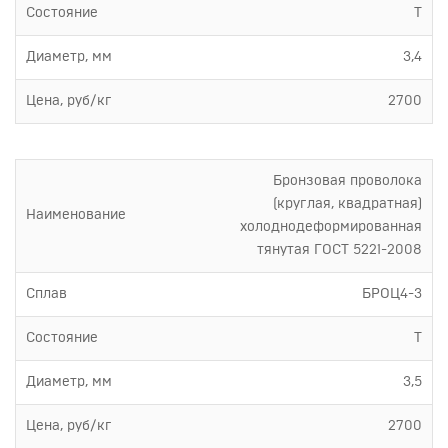
Состояние
Т
Диаметр, мм
3,4
Цена, руб/кг
2700
Бронзовая проволока
(круглая, квадратная)
Наименование
холоднодеформированная
тянутая ГОСТ 5221-2008
Сплав
БРОЦ4-3
Состояние
Т
Диаметр, мм
3,5
Цена, руб/кг
2700