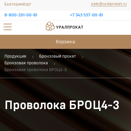
sale@uralprokat.ru
Екатеринбург
8-800-201-00-81
+7 343 537-00-81
УРАЛПРОКАТ
Корзина
Продукция
Бронзовый прокат
Бронзовая проволока
Бронзовая проволока БРОЦ4-3
Проволока БРОЦ4-3