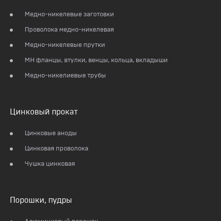
Медно-никелевые заготовки
Проволока медно-никелевая
Медно-никелевые прутки
МН фланцы, втулки, венцы, кольца, вкладыши
Медно-никелиевые трубы
Цинковый прокат
Цинковые аноды
Цинковая проволока
Чушка цинковая
Порошки, пудры