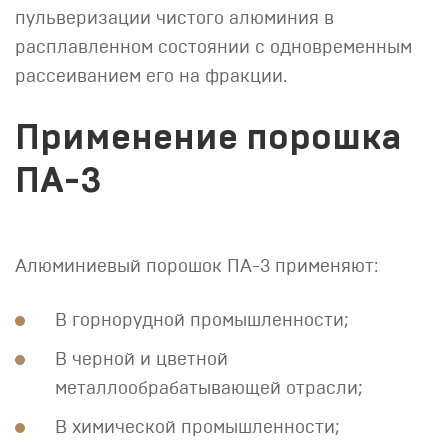
пульверизации чистого алюминия в
расплавленном состоянии с одновременным
рассеиванием его на фракции.
Применение порошка
ПА-3
Алюминиевый порошок ПА-3 применяют:
В горнорудной промышленности;
В черной и цветной
металлообрабатывающей отрасли;
В химической промышленности;