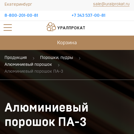
sale@uralprokat.ru
Екатеринбург
8-800-201-00-81
+7 343 537-00-81
УРАЛПРОКАТ
Корзина
Продукция
Порошки, пудры
Алюминиевый порошок
Алюминиевый порошок ПА-3
Алюминиевый
порошок ПА-3