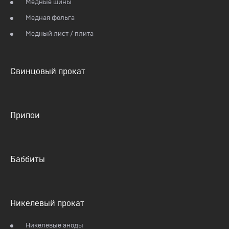
Медные шины
Медная фольга
Медный лист / плита
Свинцовый прокат
Припои
Баббиты
Никелевый прокат
Никелевые аноды