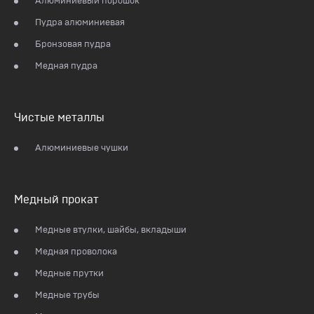
Алюминиевый порошок
Пудра алюминиевая
Бронзовая пудра
Медная пудра
Чистые металлы
Алюминиевые чушки
Медный прокат
Медные втулки, шайбы, вкладыши
Медная проволока
Медные прутки
Медные трубы